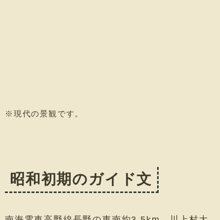
※現代の景観です。
昭和初期のガイド文
南海電車高野線長野の東南約3.5km、川上村大