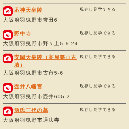
現存し見学できる
応神天皇陵
大阪府羽曳野市誉田6
現存し見学できる
野中寺
大阪府羽曳野市野々上5-9-24
現存し見学できる
安閑天皇陵（高屋築山古
墳）
大阪府羽曳野市古市5-6
現存し見学できる
壺井八幡宮
大阪府羽曳野市壺井605-2
現存し見学できる
源氏三代の墓
大阪府羽曳野市通法寺