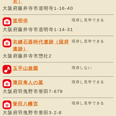
宮）
大阪府藤井寺市道明寺1-16-40
現存し見学できる
道明寺
大阪府藤井寺市道明寺1-14-31
現存し見学できる
衣縫石器時代遺跡（国府
遺跡）
大阪府藤井寺市惣社2
現存しない
玉手山遊園
現存し見学できる
薄田隼人の墓
大阪府羽曳野市誉田7-679
現存し見学できる
誉田八幡宮
大阪府羽曳野市誉田3-2-8