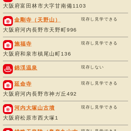
大阪府富田林市大字甘南備1103
現存し見学できる
金剛寺（天野山）
大阪府河内長野市天野町996
現存し見学できる
施福寺
大阪府和泉市槙尾山町136
現存しない
錦渓温泉
現存し見学できる
延命寺
大阪府河内長野市神ガ丘492
現存し見学できる
河内大塚山古墳
大阪府松原市西大塚1
現存し見学できる