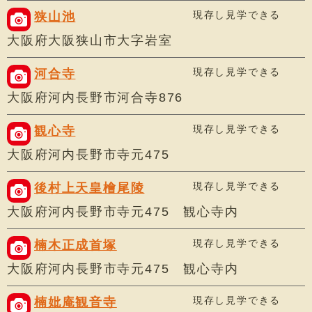
現存し見学できる
狭山池
大阪府大阪狭山市大字岩室
現存し見学できる
河合寺
大阪府河内長野市河合寺876
現存し見学できる
観心寺
大阪府河内長野市寺元475
現存し見学できる
後村上天皇檜尾陵
大阪府河内長野市寺元475 観心寺内
現存し見学できる
楠木正成首塚
大阪府河内長野市寺元475 観心寺内
現存し見学できる
楠妣庵観音寺