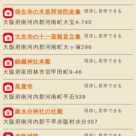
現存し見学できる
得生寺の木造阿弥陀坐像
大阪府南河内郡河南町大宝4-740
現存し見学できる
大念寺の十一面観音立像
大阪府南河内郡河南町大ヶ塚296
現存し見学できる
錦織神社本殿
大阪府富田林市宮甲田町9-46
現存し見学できる
高貴寺
大阪府南河内郡河南町平石539
現存し見学できる
建水分神社の社殿
大阪府南河内郡千早赤阪村水分357
現存し見学できる