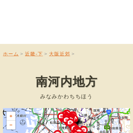
ホーム
近畿-下
大阪近郊
南河内地方
みなみかわちちほう
+
−