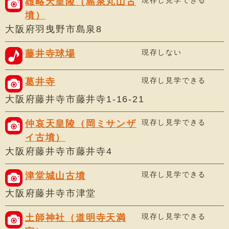
雄略天皇陵（島泉丸山古
墳）
大阪府羽曳野市島泉8
現存しない
藤井寺球場
現存し見学できる
葛井寺
大阪府藤井寺市藤井寺1-16-21
現存し見学できる
仲哀天皇陵（岡ミサンザ
イ古墳）
大阪府藤井寺市藤井寺4
現存し見学できる
津堂城山古墳
大阪府藤井寺市津堂
現存し見学できる
土師神社（道明寺天満