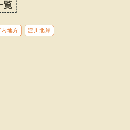
一覧
河内地方
淀川北岸