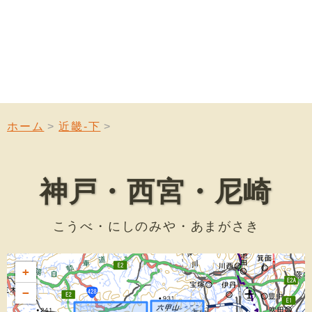
ホーム
近畿-下
神戸・西宮・尼崎
こうべ・にしのみや・あまがさき
+
−