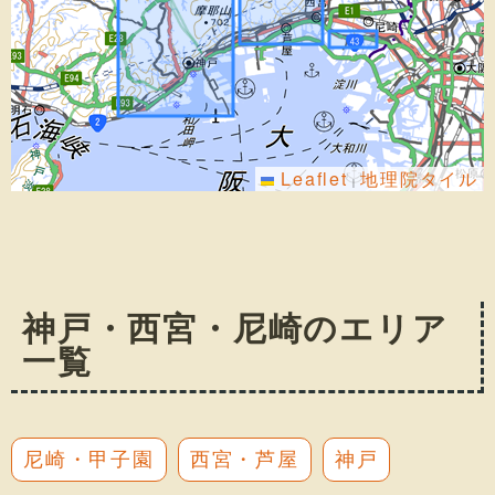
Leaflet
地理院タイル
|
神戸・西宮・尼崎のエリア
一覧
尼崎・甲子園
西宮・芦屋
神戸