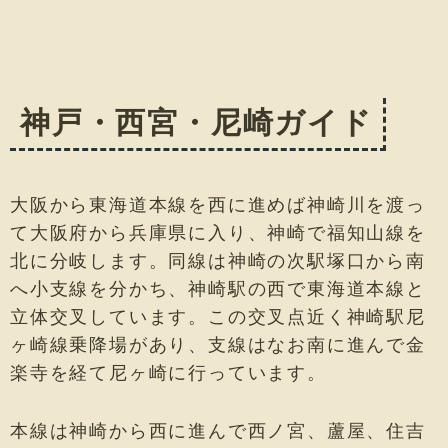
神戸・西宮・尼崎ガイド
大阪から東海道本線を西に進めば神崎川を渡っ
て大阪府から兵庫県に入り、神崎で福知山線を
北に分岐します。同線は神崎の次駅塚口から南
へ小支線を分かち、神崎駅の西で東海道本線と
立体交叉しています。この交叉点近く神崎駅尼
ヶ崎線乗降場があり、支線はなお南に進んで金
楽寺を経て尼ヶ崎に行っています。
本線は神崎から西に進んで西ノ宮、蘆屋、住吉