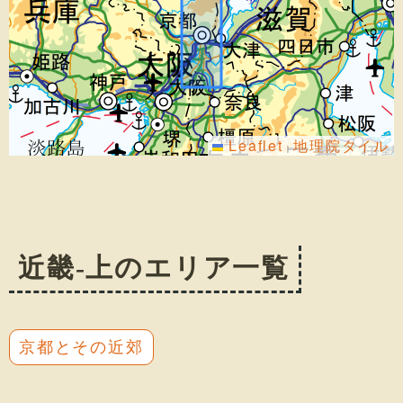
Leaflet
地理院タイル
|
近畿-上のエリア一覧
京都とその近郊