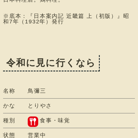
※底本：『日本案内記 近畿篇 上（初版）』昭
和7年（1932年）発行
令和に見に行くなら
名称
鳥彌三
かな
とりやさ
種別
食事・味覚
状態
営業中