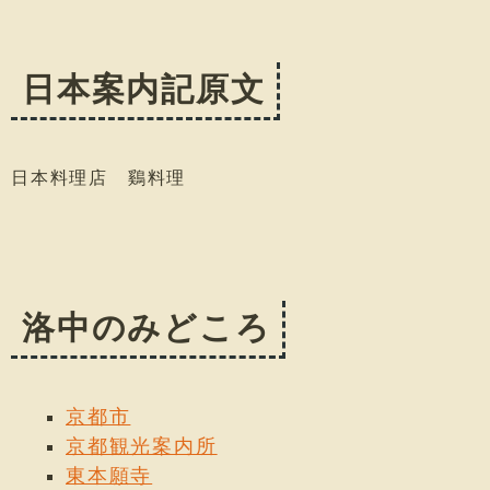
日本案内記原文
日本料理店 鷄料理
洛中のみどころ
京都市
京都観光案内所
東本願寺