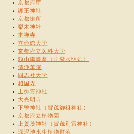
京都府庁
護王神社
京都御所
梨木神社
本禅寺
立命館大学
京都府立医科大学
頼山陽書斎（山紫水明処）
清浄華院
同志社大学
相国寺
上御霊神社
大光明寺
下鴨神社（賀茂御祖神社）
京都府立植物園
上賀茂神社（賀茂別雷神社）
深泥池水生植物群落