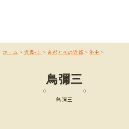
ホーム
近畿-上
京都とその近郊
洛中
鳥彌三
鳥彌三