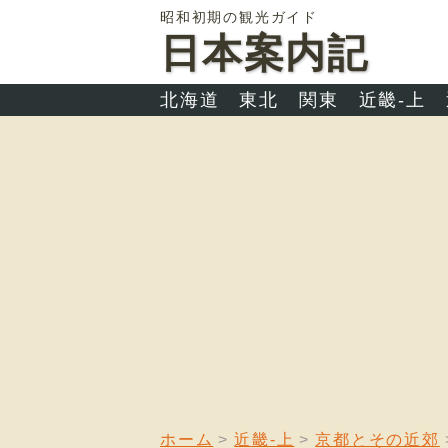
昭和初期の観光ガイド
日本案内記
北海道
東北
関東
近畿-上
ホーム
近畿-上
京都とその近郊