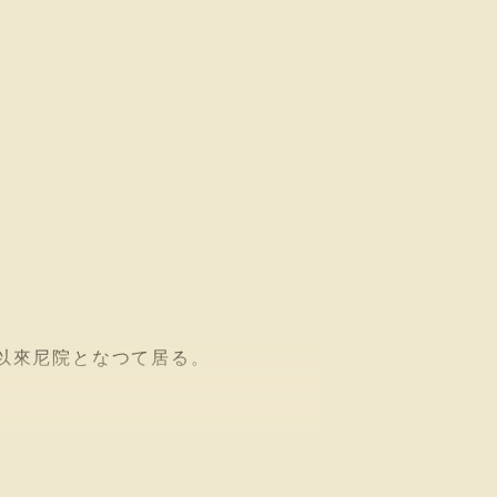
以來尼院となつて居る。