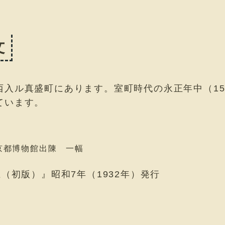
文
入ル真盛町にあります。室町時代の永正年中（150
ています。
京都博物館出陳 一幅
（初版）』昭和7年（1932年）発行