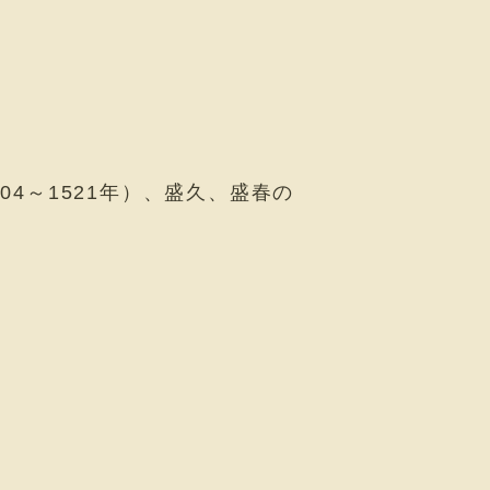
4～1521年）、盛久、盛春の