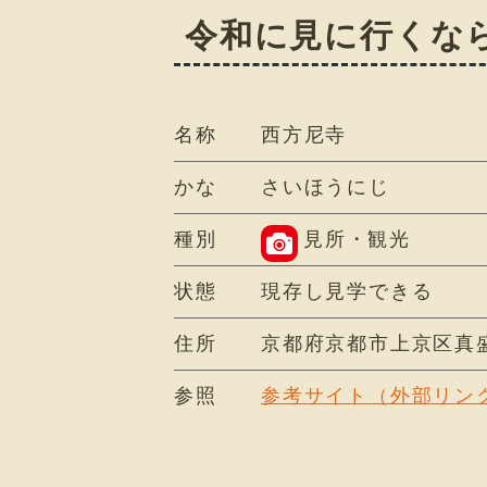
令和に見に行くな
名称
西方尼寺
かな
さいほうにじ
種別
見所・観光
状態
現存し見学できる
住所
京都府京都市上京区真盛
参照
参考サイト（外部リン