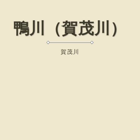
鴨川（賀茂川）
賀茂川