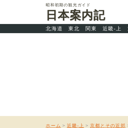
昭和初期の観光ガイド
日本案内記
北海道
東北
関東
近畿-上
ホーム
近畿-上
京都とその近郊