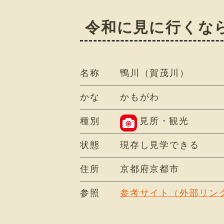
令和に見に行くな
名称
鴨川（賀茂川）
かな
かもがわ
種別
見所・観光
状態
現存し見学できる
住所
京都府京都市
参照
参考サイト（外部リン