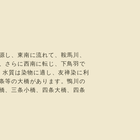
源し、東南に流れて、鞍馬川、
、さらに西南に転じ、下鳥羽で
、水質は染物に適し、友禅染に利
条等の大橋があります。鴨川の
橋、三条小橋、四条大橋、四条