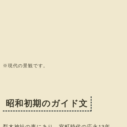
※現代の景観です。
昭和初期のガイド文
梨木神社の東にあり、室町時代の応永13年