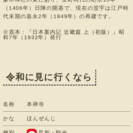
（1406年）日陣の開基で、現在の堂宇は江戸時
代末期の嘉永2年（1849年）の再建です。
※底本：『日本案内記 近畿篇 上（初版）』昭
和7年（1932年）発行
令和に見に行くなら
名称
本禅寺
かな
ほんぜんじ
種別
見所・観光