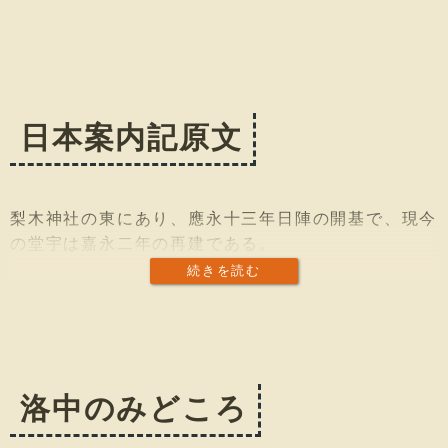
日本案内記原文
梨木神社の東にあり、應永十三年日陣の開基で、現今
の堂宇は嘉永二年の再建である。
続きを読む
洛中のみどころ