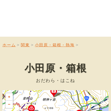
ホーム
関東
小田原・箱根・熱海
小田原・箱根
おだわら・はこね
+
−