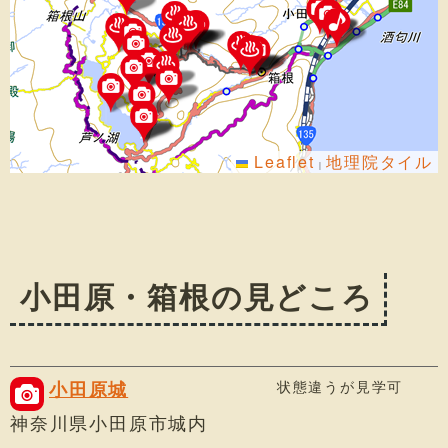
Leaflet
地理院タイル
|
小田原・箱根の見どころ
状態違うが見学可
小田原城
神奈川県小田原市城内