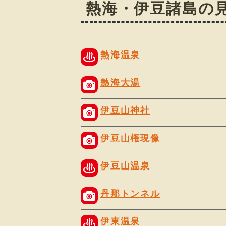
熱海・伊豆諸島の
熱海温泉
熱海大湯
伊豆山神社
伊豆山権現像
伊豆山温泉
丹那トンネル
伊東温泉