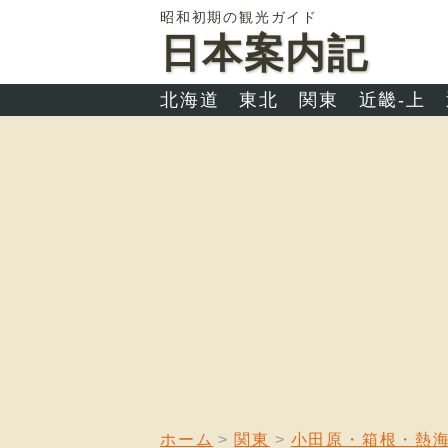
昭和初期の観光ガイド
日本案内記
北海道
東北
関東
近畿-上
ホーム
関東
小田原・箱根・熱