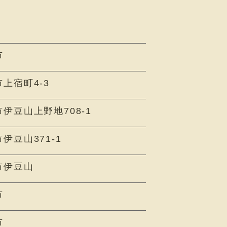
市
上宿町4-3
伊豆山上野地708-1
伊豆山371-1
市伊豆山
市
市