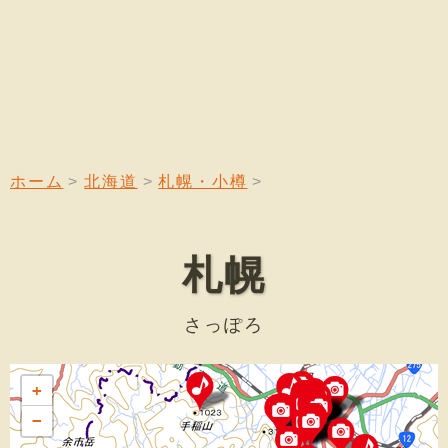
ホーム
北海道
札幌・小樽
札幌
さっぽろ
+
−