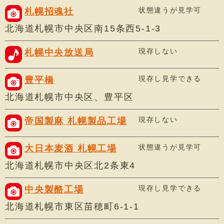
状態違うが見学可
札幌招魂社
北海道札幌市中央区南15条西5-1-3
現存しない
札幌中央放送局
現存し見学できる
豊平橋
北海道札幌市中央区、豊平区
現存しない
帝国製麻 札幌製品工場
状態違うが見学可
大日本麦酒 札幌工場
北海道札幌市中央区北2条東4
現存し見学できる
中央製酪工場
北海道札幌市東区苗穂町6-1-1