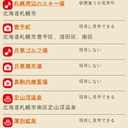
状態違うが見学可
札幌周辺のスキー場
北海道札幌市
現存し見学できる
豊平町
北海道札幌市豊平区、清田区、南区
現存しない
月寒ゴルフ場
現存しない
月寒種羊場
現存しない
真駒内種畜場
現存し見学できる
定山渓温泉
北海道札幌市南区定山渓温泉
現存し見学できる
薄別鉱泉