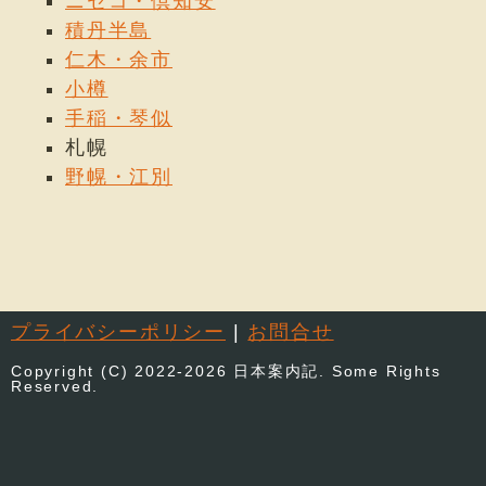
ニセコ・倶知安
積丹半島
仁木・余市
小樽
手稲・琴似
札幌
野幌・江別
プライバシーポリシー
|
お問合せ
Copyright (C) 2022-2026 日本案内記. Some Rights
Reserved.