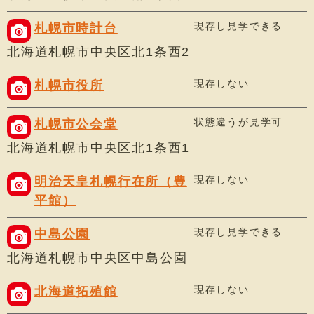
現存し見学できる
札幌市時計台
北海道札幌市中央区北1条西2
現存しない
札幌市役所
状態違うが見学可
札幌市公会堂
北海道札幌市中央区北1条西1
現存しない
明治天皇札幌行在所（豊
平館）
現存し見学できる
中島公園
北海道札幌市中央区中島公園
現存しない
北海道拓殖館