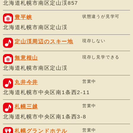
北海道札幌市南区定山渓857
状態違うが見学可
豊平峡
北海道札幌市南区定山渓
現存しない
定山渓周辺のスキー地
現存し見学できる
無意根山
北海道札幌市南区定山渓
営業中
丸井今井
北海道札幌市中央区南1条西2-11
営業中
札幌三越
北海道札幌市中央区南1条西3-8
営業中
札幌グランドホテル