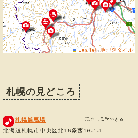
Leaflet
地理院タイル
|
札幌の見どころ
現存し見学できる
札幌競馬場
北海道札幌市中央区北16条西16-1-1