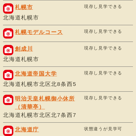
現存し見学できる
札幌市
北海道札幌市
現存し見学できる
札幌モデルコース
現存し見学できる
創成川
北海道札幌市
現存し見学できる
北海道帝国大学
北海道札幌市北区北8条西5
現存し見学できる
明治天皇札幌御小休所
（清華亭）
北海道札幌市北区北7条西7
状態違うが見学可
北海道庁