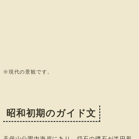
※現代の景観です。
昭和初期のガイド文
天保山公園内海岸にあり、切石の礎石が半円形