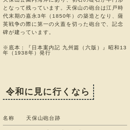
となって残っています。天保山の砲台は江戸時
代末期の嘉永3年（1850年）の築造となり、薩
英戦争の際に第一の火蓋を切った砲台で、記念
碑が建っています。
※底本：『日本案内記 九州篇（六版）』昭和13
年（1938年）発行
令和に見に行くなら
名称
天保山砲台跡