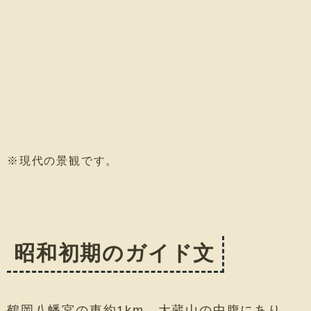
※現代の景観です。
昭和初期のガイド文
鶴岡八幡宮の東約1km、大蔵山の中腹にあり、