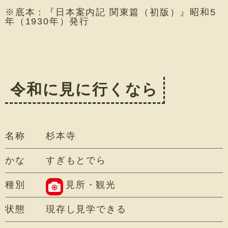
※底本：『日本案内記 関東篇（初版）』昭和5
年（1930年）発行
令和に見に行くなら
名称
杉本寺
かな
すぎもとでら
種別
見所・観光
状態
現存し見学できる