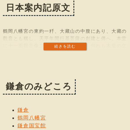
日本案内記原文
鶴岡八幡宮の東約一粁、大藏山の中腹にあり、大藏の
觀音とも稱し、天平年閒行基菩薩の創建と傳へ、本堂
に十一面觀音像二體を安置して居る。何れも木造の立
続きを読む
像で、その中大なるは慈覺大師の作と傳へ、相好豐滿
莊重にして優秀な作である。小なるは惠心僧都の作と
傳へ、兩手に來迎の印を結んで上下に捌き、その姿體
極めて優美である。兩者とも藤原時代の作で國寶に指
定されて居る。吾妻鏡には賴朝、政子及實朝の屢々參
鎌倉のみどころ
詣した記事があり、文治元年十一月廿三日の條には
「夜に入りて大倉の觀音堂同錄す。別當淨臺坊煙火を
見て悲歎し、焔の中に走り入りて本尊を出す、𫀃衣纔に
鎌倉
焦げたりと雖も身體敢て恙なし」とあるは、卽ち今殘
鶴岡八幡宮
れる十一面觀音像のことであらう。
鎌倉国宝館