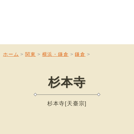
ホーム
関東
横浜・鎌倉
鎌倉
杉本寺
杉本寺[天臺宗]