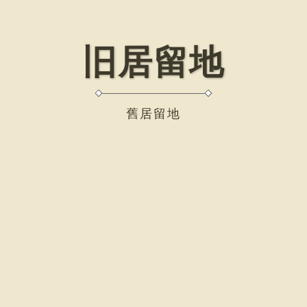
旧居留地
舊居留地