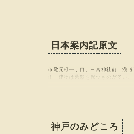
日本案内記原文
市電元町一丁目、三宮神社前、瀧道
正、建物は舊態を保つものが多い。
神戸のみどころ