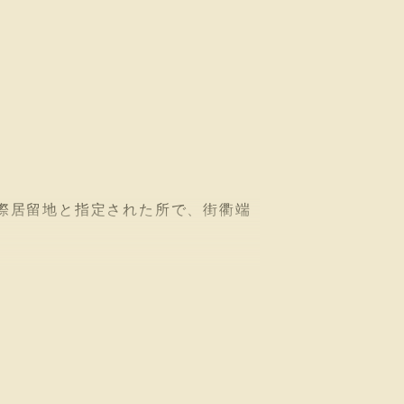
際居留地と指定された所で、街衢端