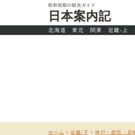
昭和初期の観光ガイド
日本案内記
北海道
東北
関東
近畿-上
ホーム
近畿-下
神戸・西宮・尼