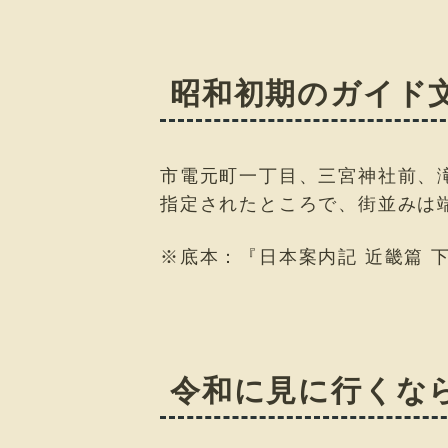
昭和初期のガイド
市電元町一丁目、三宮神社前、滝
指定されたところで、街並みは
※底本：『日本案内記 近畿篇 下
令和に見に行くな