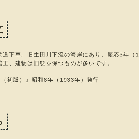
文
道下車。旧生田川下流の海岸にあり、慶応3年（1
端正、建物は旧態を保つものが多いです。
（初版）』昭和8年（1933年）発行
ら