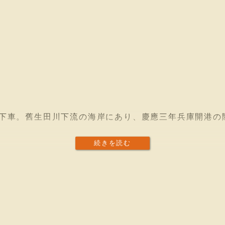
下車。舊生田川下流の海岸にあり、慶應三年兵庫開港の
続きを読む