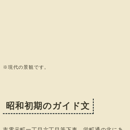
※現代の景観です。
昭和初期のガイド文
市電元町一丁目六丁目等下車、栄町通の北にあ