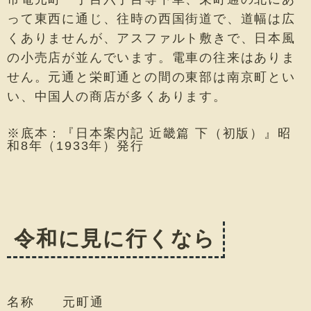
って東西に通じ、往時の西国街道で、道幅は広
くありませんが、アスファルト敷きで、日本風
の小売店が並んでいます。電車の往来はありま
せん。元通と栄町通との間の東部は南京町とい
い、中国人の商店が多くあります。
※底本：『日本案内記 近畿篇 下（初版）』昭
和8年（1933年）発行
令和に見に行くなら
名称
元町通