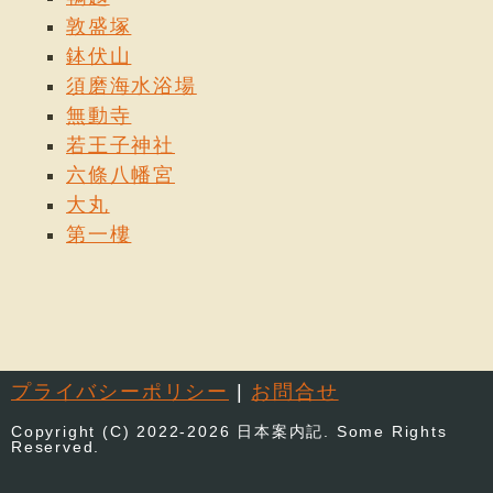
敦盛塚
鉢伏山
須磨海水浴場
無動寺
若王子神社
六條八幡宮
大丸
第一樓
プライバシーポリシー
|
お問合せ
Copyright (C) 2022-2026 日本案内記. Some Rights
Reserved.