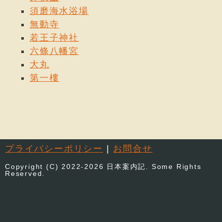
須磨海水浴場
無動寺
若王子神社
六條八幡宮
大丸
第一樓
プライバシーポリシー
|
お問合せ
Copyright (C) 2022-2026 日本案内記. Some Rights
Reserved.