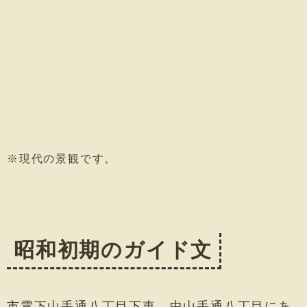
※現代の景観です。
昭和初期のガイド文
市電下山手通八丁目下車、中山手通八丁目にあ