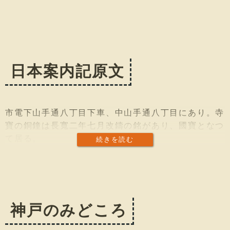
日本案内記原文
市電下山手通八丁目下車、中山手通八丁目にあり。寺
寶の銅鐘は長寬二年七月改鑄の銘があり、國寶となつ
て居る。
続きを読む
神戸のみどころ