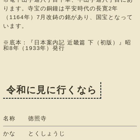
ります。寺宝の銅鐘は平安時代の長寛2年
（1164年）7月改鋳の銘があり、国宝となって
います。
※底本：『日本案内記 近畿篇 下（初版）』昭
和8年（1933年）発行
令和に見に行くなら
名称
徳照寺
かな
とくしょうじ