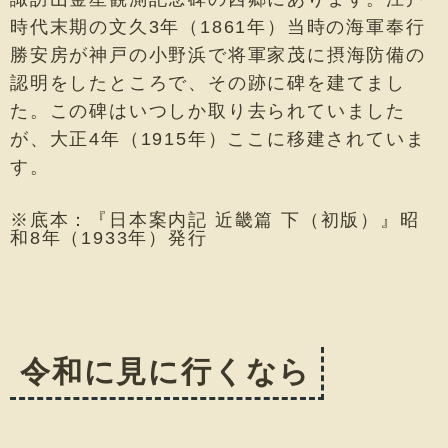
時代末期の文久3年（1861年）当時の海軍奉行
勝安房が神戸の小野浜で将軍家茂に摂海防備の
認明をしたところで、その跡に碑を建てまし
た。この碑はいつしか取り去られていました
が、大正4年（1915年）ここに移建されていま
す。
※底本：『日本案内記 近畿篇 下（初版）』昭
和8年（1933年）発行
令和に見に行くなら