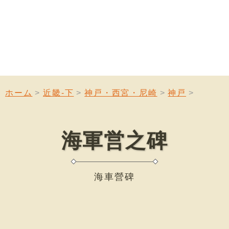
ホーム
近畿-下
神戸・西宮・尼崎
神戸
海軍営之碑
海車營碑