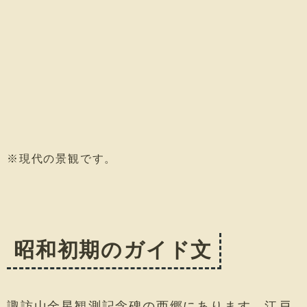
※現代の景観です。
昭和初期のガイド文
諏訪山金星観測記念碑の西郷にあります。江戸