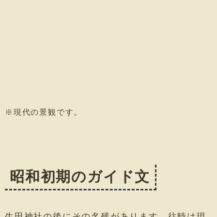
※現代の景観です。
昭和初期のガイド文
生田神社の後にその名残があります。往時は現