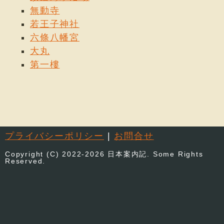
無動寺
若王子神社
六條八幡宮
大丸
第一樓
プライバシーポリシー
|
お問合せ
Copyright (C) 2022-2026 日本案内記. Some Rights
Reserved.