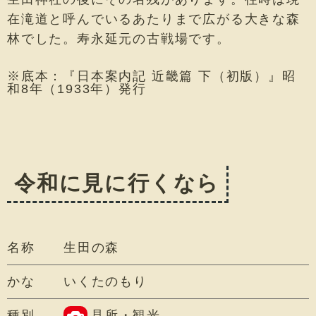
在滝道と呼んでいるあたりまで広がる大きな森
林でした。寿永延元の古戦場です。
※底本：『日本案内記 近畿篇 下（初版）』昭
和8年（1933年）発行
令和に見に行くなら
名称
生田の森
かな
いくたのもり
種別
見所・観光