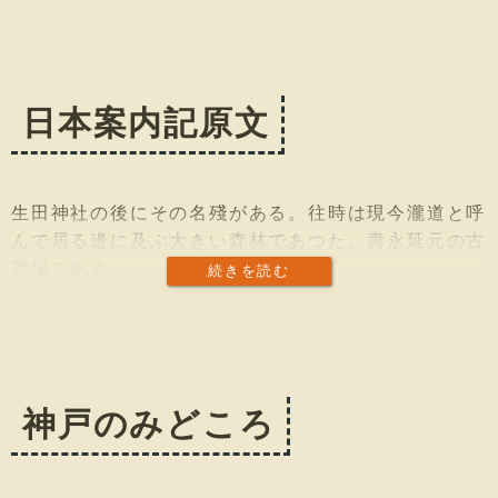
日本案内記原文
生田神社の後にその名殘がある。往時は現今瀧道と呼
んで居る邊に及ぶ大きい森林であつた。壽永延元の古
戰場である。
続きを読む
神戸のみどころ