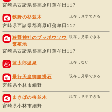
宮崎県西諸県郡高原町蒲牟田117
現存し見学できる
狭野の杉並木
宮崎県西諸県郡高原町蒲牟田117
現存し見学できる
狭野神社のブッポウソウ
繁殖地
宮崎県西諸県郡高原町蒲牟田117
現存しない
蓮太郎温泉
現存し見学できる
景行天皇御腰掛石
宮崎県小林市細野
現存し見学できる
まきばの桜並木
宮崎県小林市細野