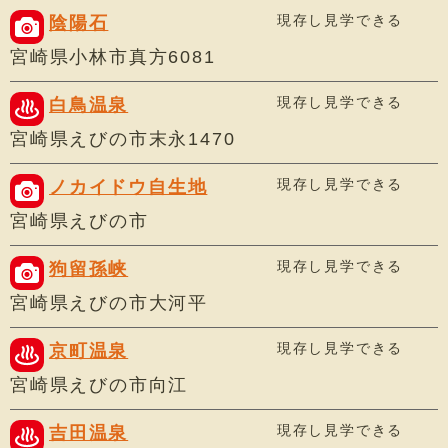
現存し見学できる
陰陽石
宮崎県小林市真方6081
現存し見学できる
白鳥温泉
宮崎県えびの市末永1470
現存し見学できる
ノカイドウ自生地
宮崎県えびの市
現存し見学できる
狗留孫峡
宮崎県えびの市大河平
現存し見学できる
京町温泉
宮崎県えびの市向江
現存し見学できる
吉田温泉