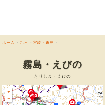
ホーム
九州
宮崎・霧島
霧島・えびの
きりしま・えびの
+
−