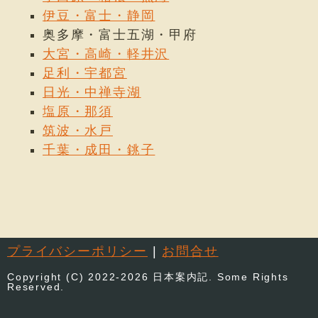
伊豆・富士・静岡
奥多摩・富士五湖・甲府
大宮・高崎・軽井沢
足利・宇都宮
日光・中禅寺湖
塩原・那須
筑波・水戸
千葉・成田・銚子
プライバシーポリシー
|
お問合せ
Copyright (C) 2022-2026 日本案内記. Some Rights
Reserved.