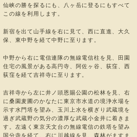
仙峡の勝を探るにも、八ヶ岳に登るにもすべて
この線を利用します。
新宿を出て山手線を右に見て、西に直進、大久
保、東中野を経て中野に至ります。
中野から右に電信連隊の無線電信柱を見、田園
住宅の風景がある高円寺、阿佐ヶ谷、荻窪、西
荻窪を経て吉祥寺に至ります。
吉祥寺から左に井ノ頭恩賜公園の松林を見、右
に桑園麦圃のかなたに東京市水道の境浄水場を
示す水門塔を望み、玉川上水を横ぎり武蔵境を
過ぎ武蔵野の気分の濃厚な武蔵小金井に着きま
す。左遠く東京天文台の無線電信の鉄塔を望み
国分寺を経て、右に川越線を見、森林がますま