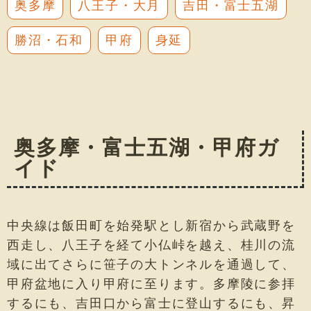
奥多摩
八王子・大月
吉田・富士五湖
勝沼・石和
甲府
身延
奥多摩・富士五湖・甲府ガ
イド
中央線は飯田町を始発駅とし新宿から武蔵野を
西走し、八王子を経て小仏峠を越え、桂川の流
域に出てさらに笹子の大トンネルを通過して、
甲府盆地に入り甲府に至ります。多摩陵に参拝
するにも、吉田口から富士に登山するにも、昇