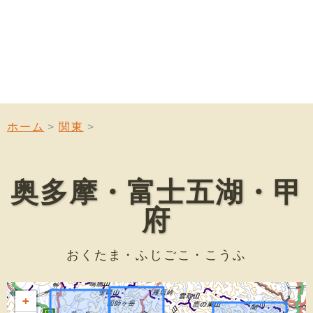
ホーム
関東
奥多摩・富士五湖・甲
府
おくたま・ふじごこ・こうふ
+