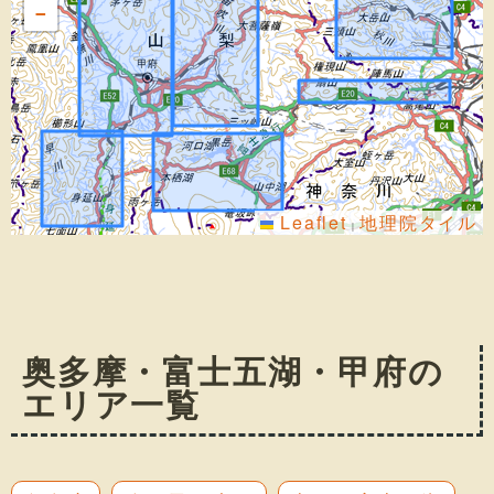
−
Leaflet
地理院タイル
|
奥多摩・富士五湖・甲府の
エリア一覧