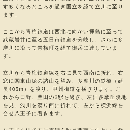
す多くなるところを過ぎ国立を経て立川に至り
ます。
ここから青梅鉄道は西北に向かい拝島に至って
武蔵岩井に至る五日市鉄道を分岐し、さらに多
摩川に沿って青梅町を経て御岳に達していま
す。
立川から青梅鉄道線を右に見て西南に折れ、右
窓に関東山脈の諸山を望み、多摩川の鉄橋（延
長405m）を渡り、甲州街道を横ぎります。こ
れから日野、豊田の2駅を過ぎ、左に多摩丘陵地
を見、浅川を渡り西に折れて、左から横浜線を
合せ八王子に着きます。