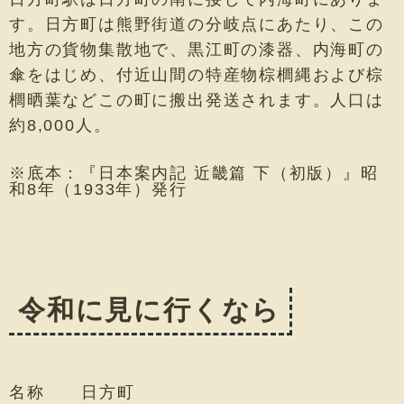
す。日方町は熊野街道の分岐点にあたり、この
地方の貨物集散地で、黒江町の漆器、内海町の
傘をはじめ、付近山間の特産物棕櫚縄および棕
櫚晒葉などこの町に搬出発送されます。人口は
約8,000人。
※底本：『日本案内記 近畿篇 下（初版）』昭
和8年（1933年）発行
令和に見に行くなら
名称
日方町