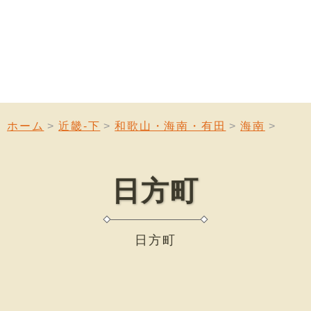
ホーム
近畿-下
和歌山・海南・有田
海南
日方町
日方町