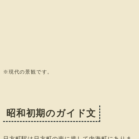
※現代の景観です。
昭和初期のガイド文
日方町駅は日方町の南に接して内海町にありま