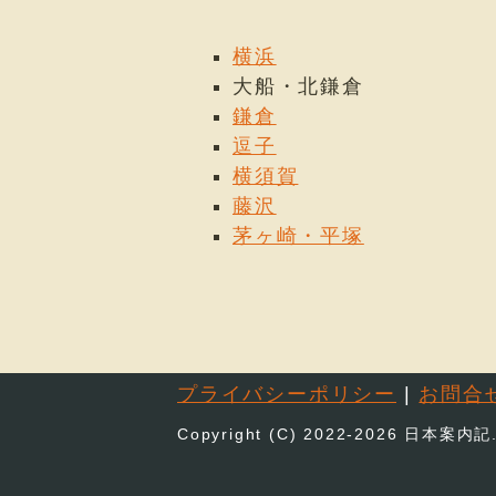
横浜
大船・北鎌倉
鎌倉
逗子
横須賀
藤沢
茅ヶ崎・平塚
プライバシーポリシー
|
お問合
Copyright (C) 2022-2026 日本案内記.