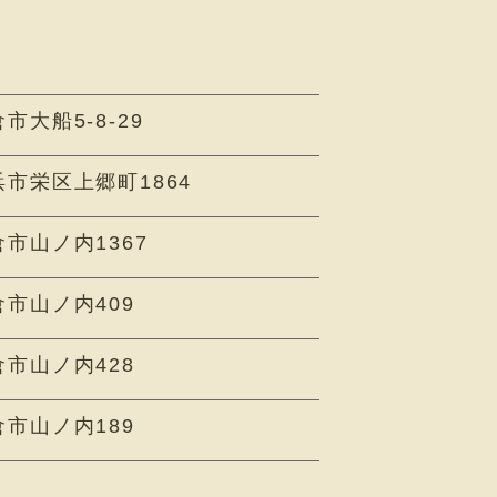
市大船5-8-29
市栄区上郷町1864
市山ノ内1367
市山ノ内409
市山ノ内428
市山ノ内189