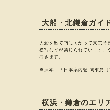
大船・北鎌倉ガイ
大船を出て南に向かって東京湾
模写などが禁じられています。
着きます。
※底本：『日本案内記 関東篇（
横浜・鎌倉のエリ