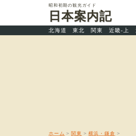
昭和初期の観光ガイド
日本案内記
北海道
東北
関東
近畿-上
ホーム
関東
横浜・鎌倉