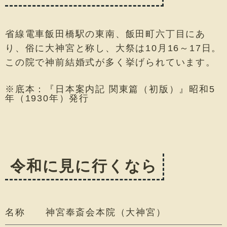
省線電車飯田橋駅の東南、飯田町六丁目にあ
り、俗に大神宮と称し、大祭は10月16～17日。
この院で神前結婚式が多く挙げられています。
※底本：『日本案内記 関東篇（初版）』昭和5
年（1930年）発行
令和に見に行くなら
名称
神宮奉斎会本院（大神宮）