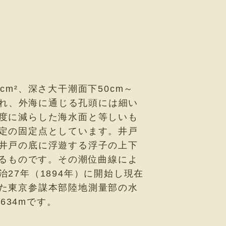
m²、深さ大干潮面下50cm～
られ、外海に通じる孔頭には細い
度に減らした海水面と等しいも
定の固定点としています。井戸
井戸の底に浮遊する浮子の上下
けるものです。その潮位曲線によ
27年（1894年）に開始し現在
た東京参謀本部陸地測量部の水
634mです。