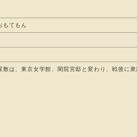
おもてもん
屋敷は、東京女学館、閑院宮邸と変わり、戦後に衆