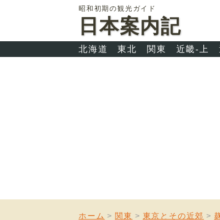
昭和初期の観光ガイド
日本案内記
北海道
東北
関東
近畿-上
ホーム
関東
東京とその近郊