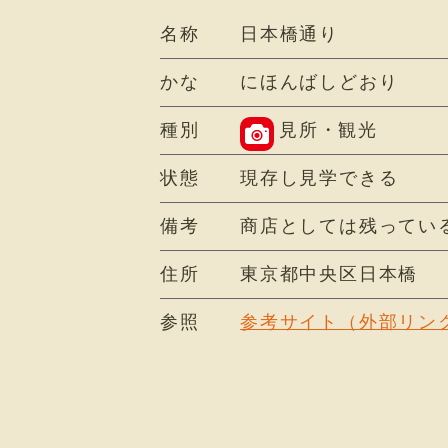
名称
日本橋通り
かな
にほんばしどおり
種別
見所・観光
状態
現存し見学できる
備考
商店としては残ってい
住所
東京都中央区日本橋
参照
参考サイト（外部リン