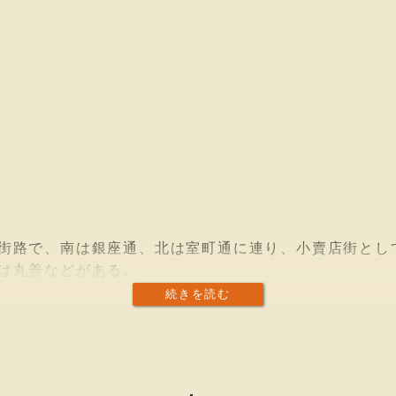
街路で、南は銀座通、北は室町通に連り、小賣店街とし
は丸善などがある。
続きを読む