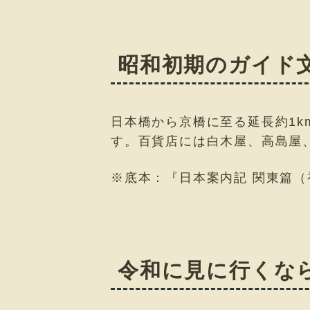
昭和初期のガイド
日本橋から京橋に至る延長約1
す。百貨店には白木屋、高島屋
※底本：『日本案内記 関東篇（
令和に見に行くな