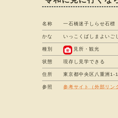
名称
一石橋迷子しらせ石標
かな
いっこくばしまよいご
種別
見所・観光
状態
現存し見学できる
住所
東京都中央区八重洲1-1
参照
参考サイト（外部リン