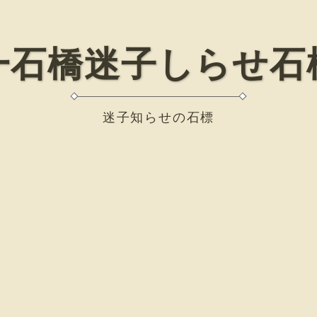
一石橋迷子しらせ石
迷子知らせの石標