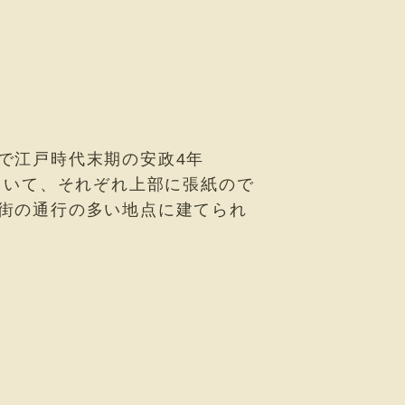
で江戸時代末期の安政4年
ていて、それぞれ上部に張紙ので
街の通行の多い地点に建てられ