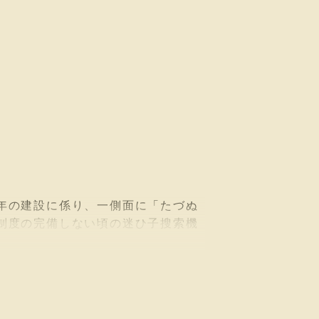
年の建設に係り、一側面に「たづぬ
制度の完備しない頃の迷ひ子搜索機