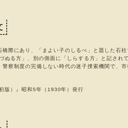
文
石橋際にあり、「まよい子のしるべ」と題した石柱
たづぬる方」、別の側面に「しらする方」と記され
、警察制度の完備しない時代の迷子捜索機関で、市
初版）』昭和5年（1930年）発行
ら