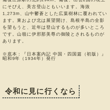
にそびえ、美古登山ともいいます。海抜
1,273m、山中鬱蒼とした広葉樹林に覆われてい
ます。東および北は展望開け、島根半島の全影
を望もうと、近年は登山するものが多いところ
です。山嶺に伊邪那美尊の御陵とされるものが
あります。
※底本：『日本案内記 中国・四国篇（初版）』
昭和9年（1934年）発行
令和に見に行くなら