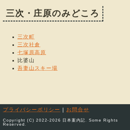
三次・庄原のみどころ
三次町
三次社倉
七塚原高原
比婆山
吾妻山スキー場
プライバシーポリシー
|
お問合せ
Copyright (C) 2022-2026 日本案内記. Some Rights
Reserved.