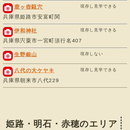
現存し見学できる
鹿ヶ壺甌穴
兵庫県姫路市安富町関
現存し見学できる
伊和神社
兵庫県宍粟市一宮町須行名407
現存しない
生野銀山
現存し見学できる
八代の大ケヤキ
兵庫県朝来市八代229
姫路・明石・赤穂のエリア