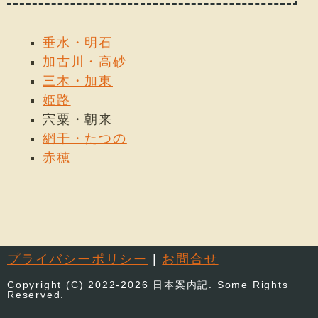
垂水・明石
加古川・高砂
三木・加東
姫路
宍粟・朝来
網干・たつの
赤穂
プライバシーポリシー
|
お問合せ
Copyright (C) 2022-2026 日本案内記. Some Rights
Reserved.