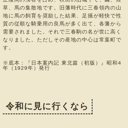
草、馬の集散地です。旧藩時代に三春領内の山
地に馬の飼育を奨励した結果、足掻が軽快で性
質の従順な騎乗用の良馬が多く出て、各藩から
需要されました。それで三春駒の名が世に高く
なりました。ただしその産地の中心は常葉町で
す。
※底本：『日本案内記 東北篇（初版）』昭和4
年（1929年）発行
令和に見に行くなら