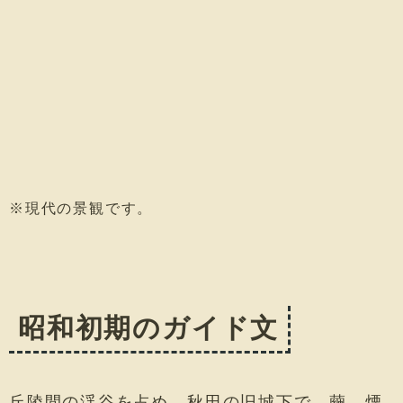
※現代の景観です。
昭和初期のガイド文
丘陵間の渓谷を占め、秋田の旧城下で、繭、煙