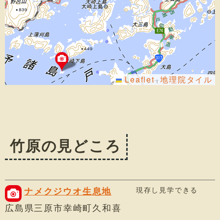
Leaflet
地理院タイル
|
竹原の見どころ
現存し見学できる
ナメクジウオ生息地
広島県三原市幸崎町久和喜