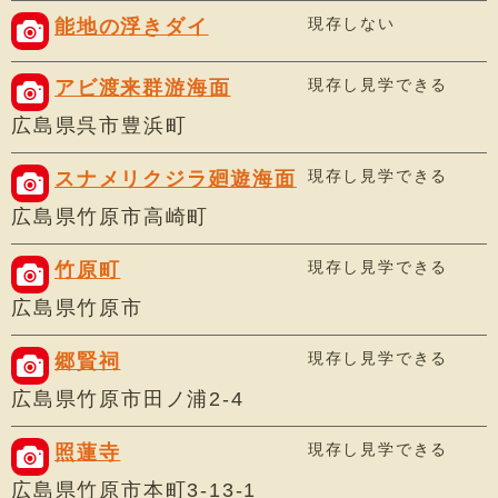
現存しない
能地の浮きダイ
現存し見学できる
アビ渡来群游海面
広島県呉市豊浜町
現存し見学できる
スナメリクジラ廻遊海面
広島県竹原市高崎町
現存し見学できる
竹原町
広島県竹原市
現存し見学できる
郷賢祠
広島県竹原市田ノ浦2-4
現存し見学できる
照蓮寺
広島県竹原市本町3-13-1