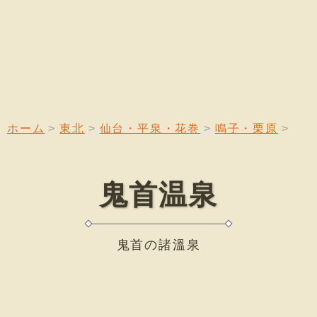
ホーム
東北
仙台・平泉・花巻
鳴子・栗原
鬼首温泉
鬼首の諸溫泉