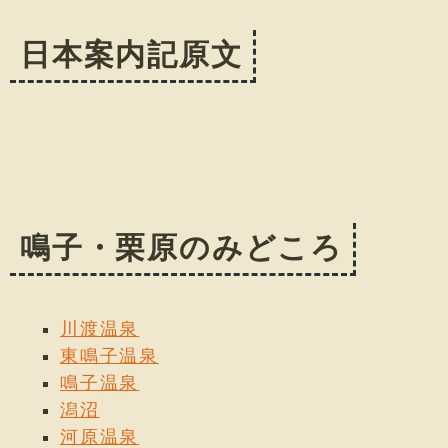
日本案内記原文
鳴子・栗原のみどころ
川渡温泉
東鳴子温泉
鳴子温泉
潟沼
河原温泉