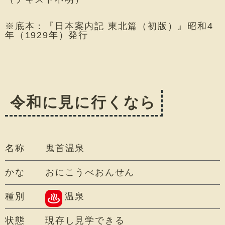
※底本：『日本案内記 東北篇（初版）』昭和4
年（1929年）発行
令和に見に行くなら
名称
鬼首温泉
かな
おにこうべおんせん
種別
温泉
状態
現存し見学できる