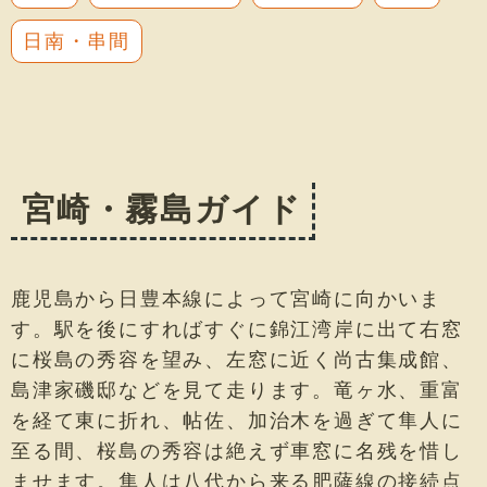
日南・串間
宮崎・霧島ガイド
鹿児島から日豊本線によって宮崎に向かいま
す。駅を後にすればすぐに錦江湾岸に出て右窓
に桜島の秀容を望み、左窓に近く尚古集成館、
島津家磯邸などを見て走ります。竜ヶ水、重富
を経て東に折れ、帖佐、加治木を過ぎて隼人に
至る間、桜島の秀容は絶えず車窓に名残を惜し
ませます。隼人は八代から来る肥薩線の接続点