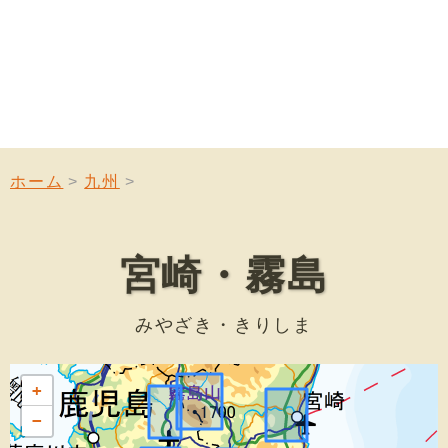
ホーム
九州
宮崎・霧島
みやざき・きりしま
+
−