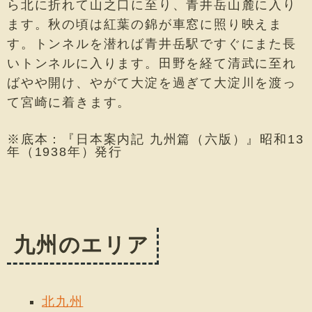
ら北に折れて山之口に至り、青井岳山麓に入り
ます。秋の頃は紅葉の錦が車窓に照り映えま
す。トンネルを潜れば青井岳駅ですぐにまた長
いトンネルに入ります。田野を経て清武に至れ
ばやや開け、やがて大淀を過ぎて大淀川を渡っ
て宮崎に着きます。
※底本：『日本案内記 九州篇（六版）』昭和13
年（1938年）発行
九州のエリア
北九州