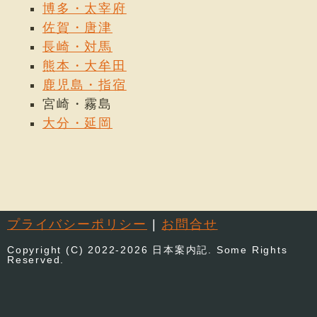
博多・太宰府
佐賀・唐津
長崎・対馬
熊本・大牟田
鹿児島・指宿
宮崎・霧島
大分・延岡
プライバシーポリシー
|
お問合せ
Copyright (C) 2022-2026 日本案内記. Some Rights
Reserved.