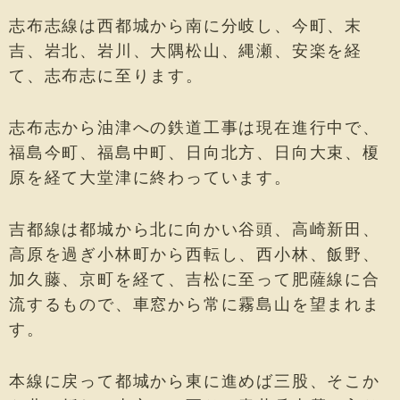
志布志線は西都城から南に分岐し、今町、末
吉、岩北、岩川、大隅松山、縄瀬、安楽を経
て、志布志に至ります。
志布志から油津への鉄道工事は現在進行中で、
福島今町、福島中町、日向北方、日向大束、榎
原を経て大堂津に終わっています。
吉都線は都城から北に向かい谷頭、高崎新田、
高原を過ぎ小林町から西転し、西小林、飯野、
加久藤、京町を経て、吉松に至って肥薩線に合
流するもので、車窓から常に霧島山を望まれま
す。
本線に戻って都城から東に進めば三股、そこか